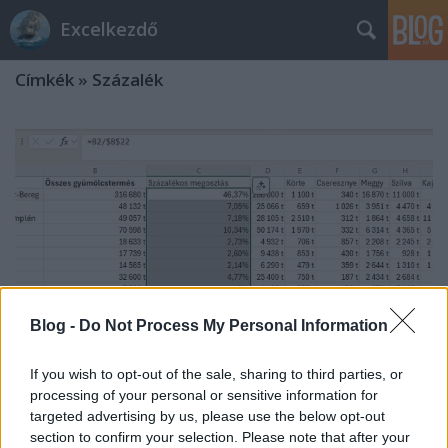
Excelkezdő
Címkék
»
Százalék
Blog -
Do Not Process My Personal Information
If you wish to opt-out of the sale, sharing to third parties, or
processing of your personal or sensitive information for
targeted advertising by us, please use the below opt-out
Gyümölcsök 7. SZUM, Százalék
section to confirm your selection. Please note that after your