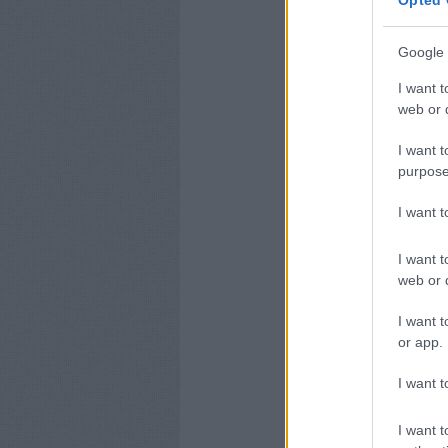
Google 
I want t
web or d
I want t
purpose
I want 
I want t
web or d
I want t
or app.
I want t
I want t