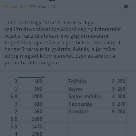
Excelkezdő
•
2024. október 12.
0
Teherautó fogyasztás 5. FKERES Egy
szállítmányozással foglalkozó cég nyilvántartást
vezet a használatában lévő gépjárművekről.
Rögzítették a járművek cégen belüli azonosítóját,
hengerűrtartalmát, gyártási évét és a járművel
eddig megtett kilométereket. Ezek az adatok a
jarmu.txt állományban…