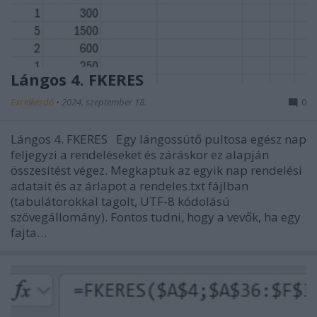
Lángos 4. FKERES
Excelkezdő
•
2024. szeptember 18.
0
Lángos 4. FKERES Egy lángossütő pultosa egész nap
feljegyzi a rendeléseket és záráskor ez alapján
összesítést végez. Megkaptuk az egyik nap rendelési
adatait és az árlapot a rendeles.txt fájlban
(tabulátorokkal tagolt, UTF-8 kódolású
szövegállomány). Fontos tudni, hogy a vevők, ha egy
fajta…