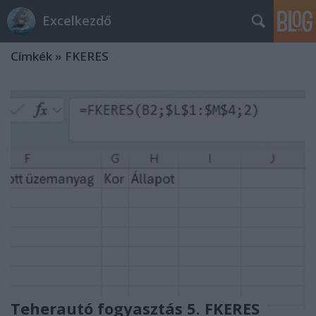
Excelkezdő
Címkék
»
FKERES
Teherautó fogyasztás 5. FKERES