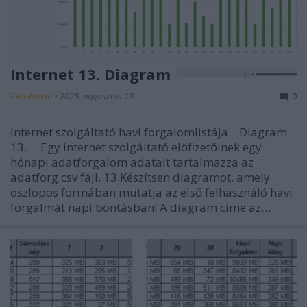
Internet 13. Diagram
Excelkezdő
•
2025. augusztus 19.
0
Internet szolgáltató havi forgalomlistája Diagram
13. Egy internet szolgáltató előfizetőinek egy
hónapi adatforgalom adatait tartalmazza az
adatforg.csv fájl. 13.Készítsen diagramot, amely
oszlopos formában mutatja az első felhasználó havi
forgalmát napi bontásban! A diagram címe az…