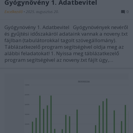
Gyógynövény 1. Adatbevitel
Excelkezdő
•
2025. augusztus 20.
0
Gyógynövény 1. Adatbevitel Gyógynövények nevéről
és gyűjtési időszakáról adataink vannak a noveny.txt
fájlban (tabulátorokkal tagolt szövegállomány).
Táblázatkezelő program segítségével oldja meg az
alábbi feladatokat! 1. Nyissa meg táblázatkezelő
program segítségével az noveny.txt fájlt úgy,…