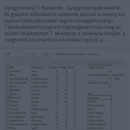
Gyógynövény 7. Rendezés Gyógynövények nevéről
és gyűjtési időszakáról adataink vannak a noveny.txt
fájlban (tabulátorokkal tagolt szövegállomány).
Táblázatkezelő program segítségével oldja meg az
alábbi feladatokat! 7. Rendezze a növények listáját, a
megfelelő összetartozó adatokkal együtt, a…