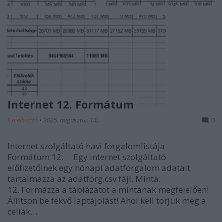
Internet 12. Formátum
Excelkezdő
•
2025. augusztus 14.
0
Internet szolgáltató havi forgalomlistája
Formátum 12. Egy internet szolgáltató
előfizetőinek egy hónapi adatforgalom adatait
tartalmazza az adatforg.csv fájl. Minta:
12. Formázza a táblázatot a mintának megfelelően!
Állítson be fekvő laptájolást! Ahol kell törjük meg a
cellák…