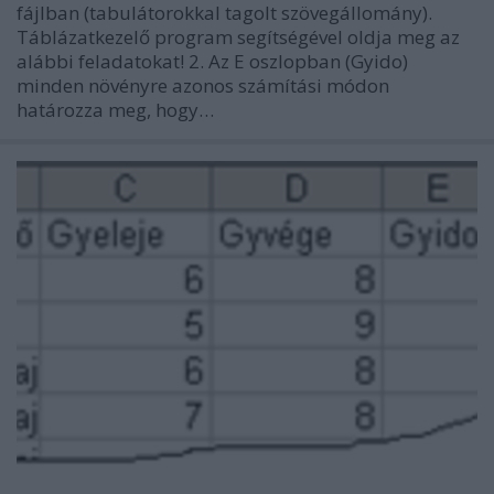
fájlban (tabulátorokkal tagolt szövegállomány).
Táblázatkezelő program segítségével oldja meg az
alábbi feladatokat! 2. Az E oszlopban (Gyido)
minden növényre azonos számítási módon
határozza meg, hogy…